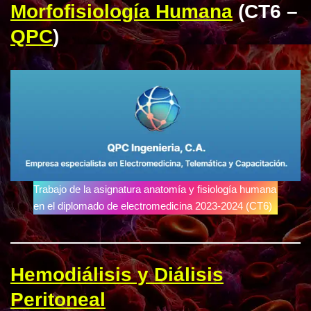
Morfofisiología Humana
(CT6 –
QPC
)
Trabajo de la asignatura anatomía y fisiología humana
en el diplomado de electromedicina 2023-2024 (CT6)
Hemodiálisis y Diálisis
Peritoneal