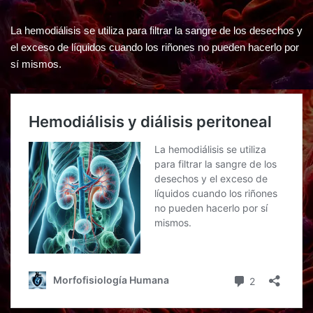
La hemodiálisis se utiliza para filtrar la sangre de los desechos y
el exceso de líquidos cuando los riñones no pueden hacerlo por
sí mismos.