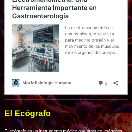
El Ecógrafo
El ecógrafo es un instrumento médico que produce imágenes