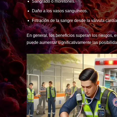
Sangrado o moretones.
Daño a los vasos sanguíneos.
Filtración de la sangre desde la válvula cardí
En general, los beneficios superan los riesgos, 
puede aumentar significativamente las posibilid