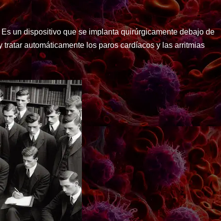
: Es un dispositivo que se implanta quirúrgicamente debajo de
y tratar automáticamente los paros cardíacos y las arritmias