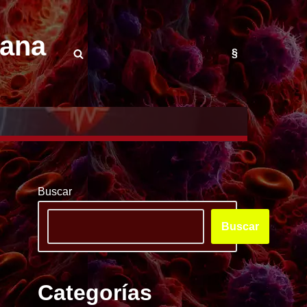
mana
§
Buscar
Buscar
Categorías