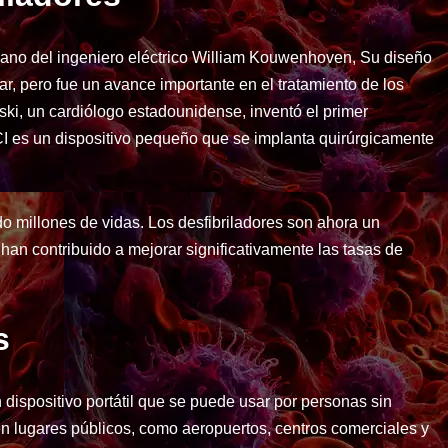
mano del ingeniero eléctrico William Kouwenhoven, Su diseño
r, pero fue un avance importante en el tratamiento de los
i, un cardiólogo estadounidense, inventó el primer
DCI es un dispositivo pequeño que se implanta quirúrgicamente
 millones de vidas. Los desfibriladores son ahora un
an contribuido a mejorar significativamente las tasas de
s
dispositivo portátil que se puede usar por personas sin
 lugares públicos, como aeropuertos, centros comerciales y