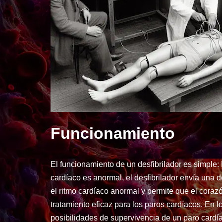
Funcionamiento
El funcionamiento de un desfibrilador es simple: E
cardíaco es anormal, el desfibrilador envía una d
el ritmo cardíaco anormal y permite que el corazó
tratamiento eficaz para los paros cardíacos. En 
posibilidades de supervivencia de un paro cardí