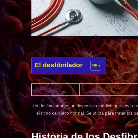
El desfibrilador
Un desfibrilador es un dispositivo médico que envía u
el ritmo cardíaco normal. Se utiliza para tratar los 
Historia de los Desfib