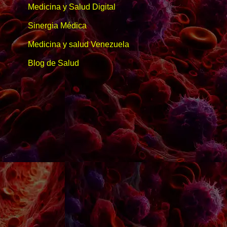
Medicina y Salud Digital
Sinergia Médica
Medicina y salud Venezuela
Blog de Salud