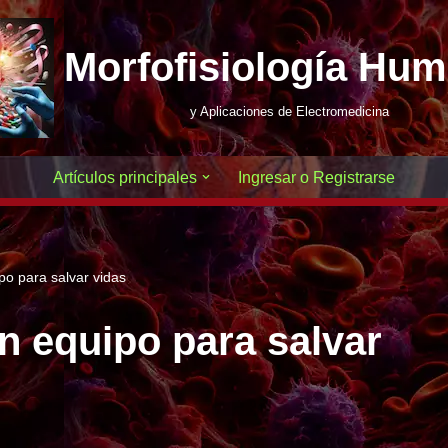
Morfofisiología Hu
y Aplicaciones de Electromedicina
Artículos principales
Ingresar o Registrarse
ipo para salvar vidas
Un equipo para salvar