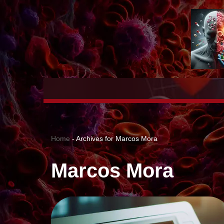
Saltar
al
contenido
Home
-
Archives for Marcos Mora
Marcos Mora