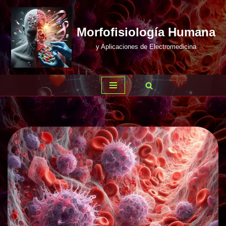
Saltar
Morfofisiología Humana
al
y Aplicaciones de Electromedicina
contenido