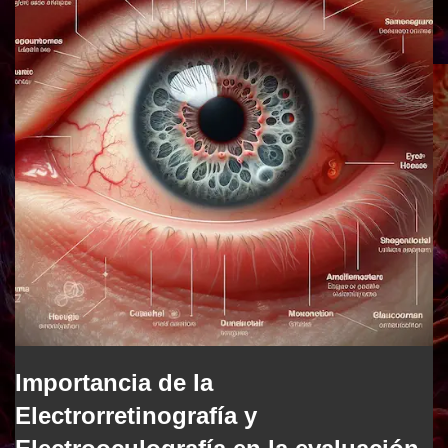
Importancia de la
Electrorretinografía y