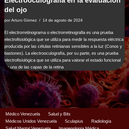
Electrooculografía en la evaluación
del ojo
por
Arturo Gómez
14 de agosto de 2024
El electrorretinograma o electrorretinografia es una prueba
electrofisiológica que se utiliza para medir la respuesta eléctrica
producida por las células retinianas sensibles a la luz (Conos y
bastones). La electrooculografía, por su parte, es una prueba
electrofisiológica que se utiliza para valorar el estado funcional
de una de las capas de la retina
Médico Venezuela
Salud y Bits
Médicos Unidos Venezuela
Sculapius
Radiología
Salud Mental Venezuela
Imagenología Médica